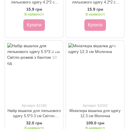
лялькового одягу 4.2*2 см
лялькового одягу 4.2*2 см
Мідь
Бронза
15.9 грн
15.9 грн
В наявності
В наявності
Купити
Купити
Артикул: 62180
Артикул: 62032
Набір вішалок для лялькового
Мініатюра вішалка для одягу
одягу 5.5*3.3 см Світло-
12.3 см Молочна
рожеві з бантом 10 од
32.0 грн
109.0 грн
В наявності
В наявності