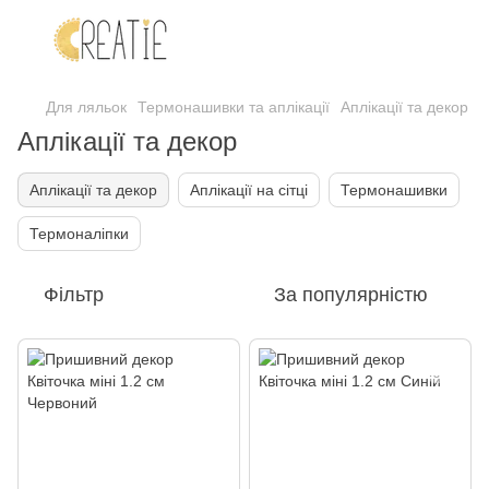
Для ляльок
Термонашивки та аплікації
Аплікації та декор
Аплікації та декор
Аплікації та декор
Аплікації на сітці
Термонашивки
Термоналіпки
Фільтр
За популярністю