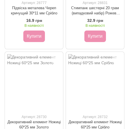
Артикул: 28777
Артикул: 28831
Підвіска металева Череп
Стимпанк шестерні 20 грам
кричущий 30*11 мм Срібло
(випадковий набір) Рожеве
золото
16.9 грн
32.9 грн
В наявності
В наявності
Купити
Купити
Артикул: 28730
Артикул: 28732
Декоративний елемент Ножиці
Декоративний елемент Ножиці
60*25 мм Золото
60*25 мм Срібло