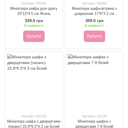
Артикул: 60269
Артикул: 60286
Мініатюра шафа для одягу
Мініатюра шафа-вітрина з
15*12*4.5 см Ясень
дзеркалом 17*6*3.2 см
Махагон
339.0 грн
309.0 грн
В наявності
В наявності
Купити
Купити
Артикул: 60240
Артикул: 60230
Мініатюра шафа з дверцятами
Мініатюра шафка з
(нюанс) 15.8*9.2*4.3 см Білий
дверцятами 7.8 Білий