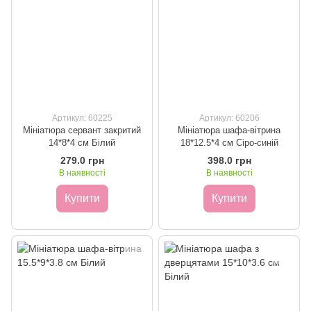
Артикул: 60225
Артикул: 60206
Мініатюра сервант закритий
Мініатюра шафа-вітрина
14*8*4 см Білий
18*12.5*4 см Сіро-синій
279.0 грн
398.0 грн
В наявності
В наявності
Купити
Купити