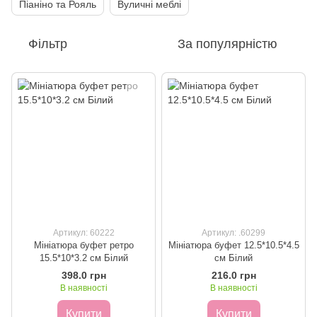
Піаніно та Рояль
Вуличні меблі
Фільтр
За популярністю
Артикул: 60222
Артикул: .60299
Мініатюра буфет ретро
Мініатюра буфет 12.5*10.5*4.5
15.5*10*3.2 см Білий
см Білий
398.0 грн
216.0 грн
В наявності
В наявності
Купити
Купити