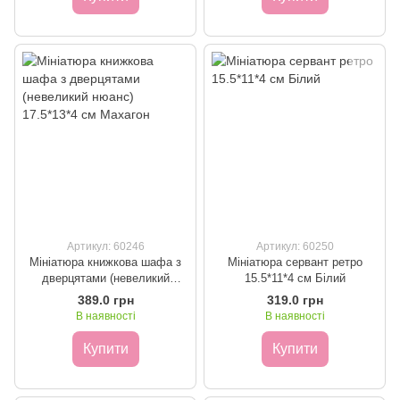
Артикул: 60246
Артикул: 60250
Мініатюра книжкова шафа з
Мініатюра сервант ретро
дверцятами (невеликий
15.5*11*4 см Білий
нюанс) 17.5*13*4 см Махагон
389.0 грн
319.0 грн
В наявності
В наявності
Купити
Купити