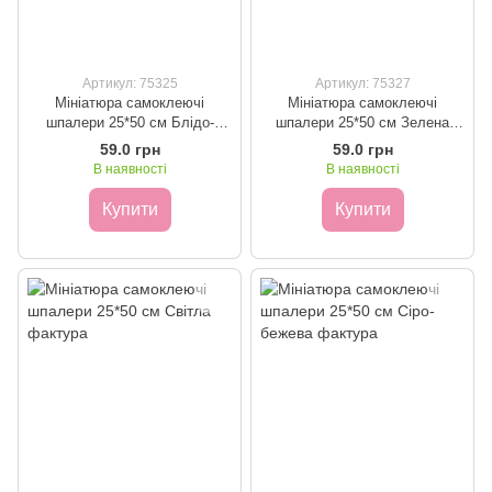
Артикул: 75325
Артикул: 75327
Мініатюра самоклеючі
Мініатюра самоклеючі
шпалери 25*50 см Блідо-
шпалери 25*50 см Зелена
блакитна фактура
фактура
59.0 грн
59.0 грн
В наявності
В наявності
Купити
Купити