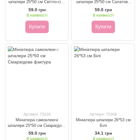
шпалери 25*50 см Світло-сіра
шпалери 25*50 см Салатова
фактура
фактура
59.0 грн
59.0 грн
В наявності
В наявності
Купити
Купити
Артикул: 75328
Артикул: 75306
Мініатюра самоклеючі
Мініатюра шпалери 26*53 см
шпалери 25*50 см Смарагдова
Білі
фактура
59.0 грн
34.1 грн
В наявності
В наявності