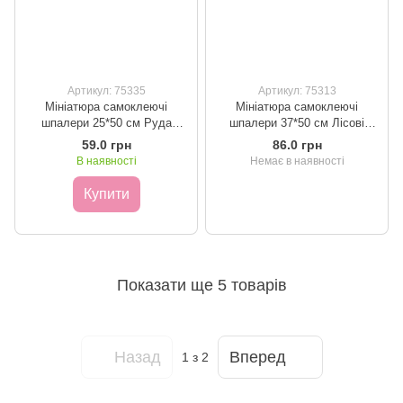
Артикул: 75335
Артикул: 75313
Мініатюра самоклеючі
Мініатюра самоклеючі
шпалери 25*50 см Руда
шпалери 37*50 см Лісові
фактура
мешканці
59.0 грн
86.0 грн
В наявності
Немає в наявності
Купити
Показати ще 5 товарів
Назад
Вперед
1
з 2