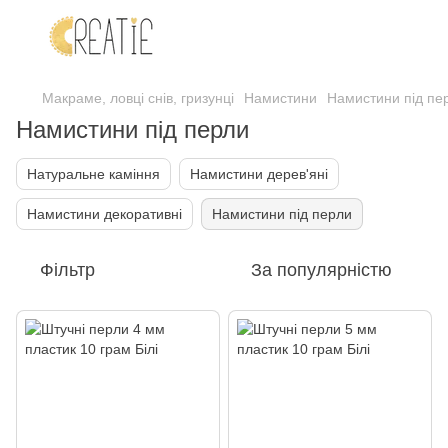
Макраме, ловці снів, гризунці
Намистини
Намистини під пе
Намистини під перли
Натуральне каміння
Намистини дерев'яні
Намистини декоративні
Намистини під перли
Фільтр
За популярністю