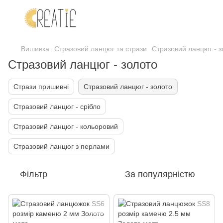
Вишивка
Стразовий ланцюг та стрази
Стразовий ланцюг - з
Стразовий ланцюг - золото
Стрази пришивні
Стразовий ланцюг - золото
Стразовий ланцюг - срібло
Стразовий ланцюг - кольоровий
Стразовий ланцюг з перлами
Фільтр
За популярністю