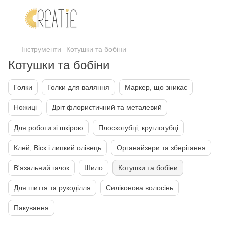
Інструменти
Котушки та бобіни
Котушки та бобіни
Голки
Голки для валяння
Маркер, що зникає
Ножиці
Дріт флористичний та металевий
Для роботи зі шкірою
Плоскогубці, круглогубці
Клей, Віск і липкий олівець
Органайзери та зберігання
В'язальний гачок
Шило
Котушки та бобіни
Для шиття та рукоділля
Силіконова волосінь
Пакування