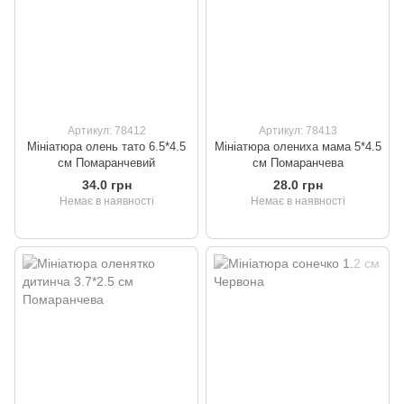
Артикул: 78412
Артикул: 78413
Мініатюра олень тато 6.5*4.5
Мініатюра олениха мама 5*4.5
см Помаранчевий
см Помаранчева
34.0 грн
28.0 грн
Немає в наявності
Немає в наявності