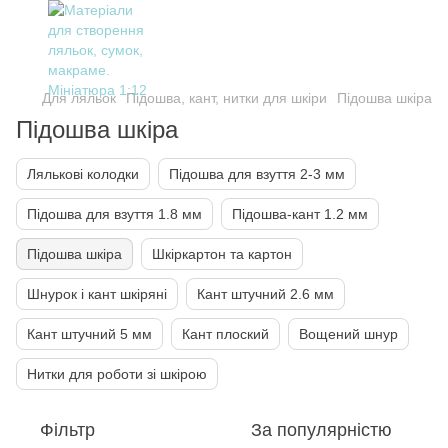
Для ляльок
Підошва, кант, нитки для шкіри
Підошва шкіра
Підошва шкіра
Лялькові колодки
Підошва для взуття 2-3 мм
Підошва для взуття 1.8 мм
Підошва-кант 1.2 мм
Підошва шкіра
Шкіркартон та картон
Шнурок і кант шкіряні
Кант штучний 2.6 мм
Кант штучний 5 мм
Кант плоский
Вощений шнур
Нитки для роботи зі шкірою
Фільтр
За популярністю