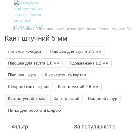
Для ляльок
Підошва, кант, нитки для шкіри
Кант штучний 5 
Кант штучний 5 мм
Лялькові колодки
Підошва для взуття 2-3 мм
Підошва для взуття 1.8 мм
Підошва-кант 1.2 мм
Підошва шкіра
Шкіркартон та картон
Шнурок і кант шкіряні
Кант штучний 2.6 мм
Кант штучний 5 мм
Кант плоский
Вощений шнур
Нитки для роботи зі шкірою
Фільтр
За популярністю