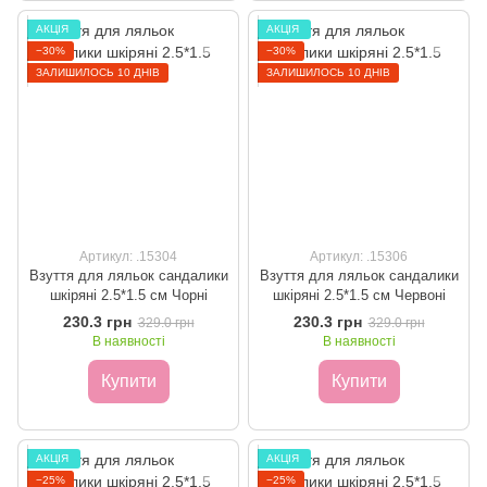
ㅤАКЦІЯ ㅤ
ㅤАКЦІЯ ㅤ
−30%
−30%
ЗАЛИШИЛОСЬ 10 ДНІВ
ЗАЛИШИЛОСЬ 10 ДНІВ
Артикул: .15304
Артикул: .15306
Взуття для ляльок сандалики
Взуття для ляльок сандалики
шкіряні 2.5*1.5 см Чорні
шкіряні 2.5*1.5 см Червоні
230.3 грн
230.3 грн
329.0 грн
329.0 грн
В наявності
В наявності
Купити
Купити
ㅤАКЦІЯ ㅤ
ㅤАКЦІЯ ㅤ
−25%
−25%