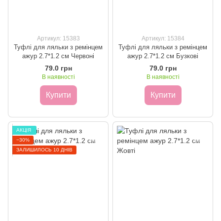
Артикул: 15383
Артикул: 15384
Туфлі для ляльки з ремінцем
Туфлі для ляльки з ремінцем
ажур 2.7*1.2 см Червоні
ажур 2.7*1.2 см Бузкові
79.0 грн
79.0 грн
В наявності
В наявності
Купити
Купити
ㅤАКЦІЯ ㅤ
−30%
ЗАЛИШИЛОСЬ 10 ДНІВ