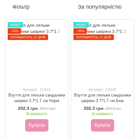
Фільтр
За популярністю
ㅤАКЦІЯ ㅤ
ㅤАКЦІЯ ㅤ
−30%
−30%
ЗАЛИШИЛОСЬ 10 ДНІВ
ЗАЛИШИЛОСЬ 10 ДНІВ
Артикул: .15314
Артикул: .15310
Взуття для ляльки сандалики
Взуття для ляльки сандалики
шкіряні 3.7*1.7 см Чорні
шкіряні 3.7*1.7 см Беж
202.3 грн
202.3 грн
289.0 грн
289.0 грн
В наявності
В наявності
Купити
Купити