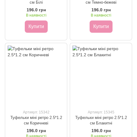
см Білі
см Темно-бежеві
196.0 грн
196.0 грн
В наявності
В наявності
Купити
Купити
Артикул: 15342
Артикул: 15345
Туфельки міні ретро 2.5*1.2
Туфельки міні ретро 2.5*1.2
см Коричневі
см Блакитні
196.0 грн
196.0 грн
В наявності
В наявності