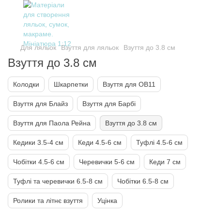
Для ляльок
Взуття для ляльок
Взуття до 3.8 см
Взуття до 3.8 см
Колодки
Шкарпетки
Взуття для OB11
Взуття для Блайз
Взуття для Барбі
Взуття для Паола Рейна
Взуття до 3.8 см
Кедики 3.5-4 см
Кеди 4.5-6 см
Туфлі 4.5-6 см
Чобітки 4.5-6 см
Черевички 5-6 см
Кеди 7 см
Туфлі та черевички 6.5-8 см
Чобітки 6.5-8 см
Ролики та літнє взуття
Уцінка