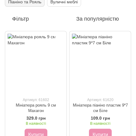
Піаніно та Рояль
Вуличні меблі
Фільтр
За популярністю
Артикул: 61602
Артикул: 61620
Мініатюра рояль 9 см
Мініатюра піаніно пластик 9*7
Махагон
см Біле
329.0 грн
109.0 грн
В наявності
В наявності
Купити
Купити