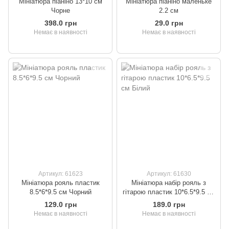
Мініатюра піаніно 13*10 см
Мініатюра піаніно маленьке
Чорне
2.2 см
398.0 грн
29.0 грн
Немає в наявності
Немає в наявності
Артикул: 61623
Артикул: 61630
Мініатюра рояль пластик
Мініатюра набір рояль з
8.5*6*9.5 см Чорний
гітарою пластик 10*6.5*9.5 см
Білий
129.0 грн
189.0 грн
Немає в наявності
Немає в наявності