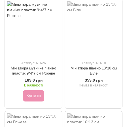
Артикул: 61626
Артикул: 61610
Мініатюра музичне піаніно
Мініатюра піаніно 13*10 см
пластик 9*4*7 см Рожеве
Біле
169.0 грн
359.0 грн
В наявності
Немає в наявності
Купити