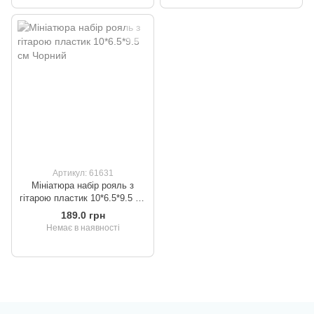
Артикул: 61631
Мініатюра набір рояль з
гітарою пластик 10*6.5*9.5 см
Чорний
189.0 грн
Немає в наявності