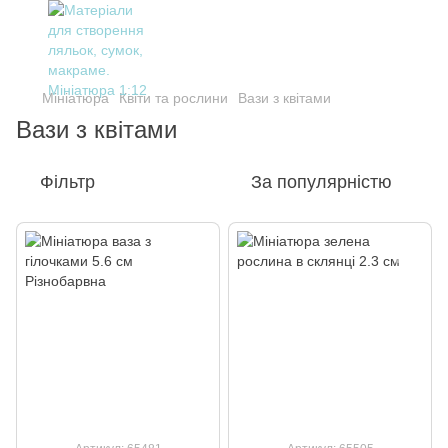
Мініатюра
Квіти та рослини
Вази з квітами
Вази з квітами
Фільтр
За популярністю