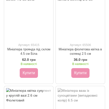
Артикул: 65415
Артикул: 65506
Мініатюра троянда під склом
Мініатюра фіолетова квітка в
4.5 см Біла
склянці 2.5 см
62.0 грн
36.0 грн
В наявності
В наявності
Купити
Купити