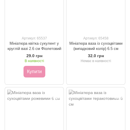
Артикул: 65537
Артикул: 65458
Мініатюра квітка сукулент у
Мініатюра ваза із сухоцвітами
круглій вазі 2.6 см Фіолетовий
(випадковий колір) 6.5 см
29.0 грн
32.0 грн
В наявності
Немає в наявності
Купити