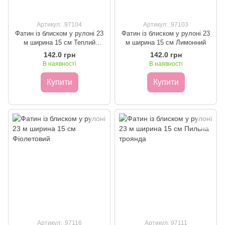
Артикул: .97104
Артикул: .97103
Фатин із блиском у рулоні 23
Фатин із блиском у рулоні 23
м ширина 15 см Теплий
м ширина 15 см Лимонний
жовтий
142.0 грн
142.0 грн
В наявності
В наявності
Купити
Купити
Артикул: .97116
Артикул: 97111