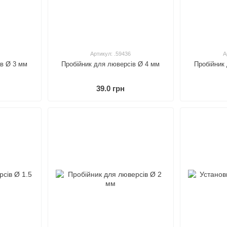
Артикул: .59436
А
ів Ø 3 мм
Пробійник для люверсів Ø 4 мм
Пробійник
39.0 грн