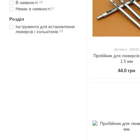
В наявності
26
Немає в наявності
9
Розділ
Інструменти для встановлення
люверсів і хольнітенів
35
Артикул: .59442
Пробійник для люверсів
1.5 мм
44.0 грн