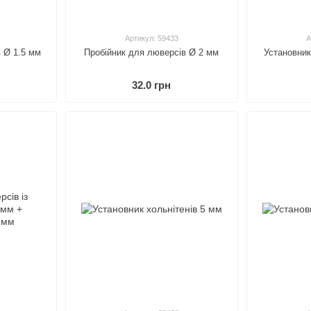
Артикул: 59433
А
 Ø 1.5 мм
Пробійник для люверсів Ø 2 мм
Установник
32.0 грн