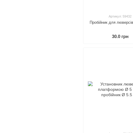
Артикул: 59432
Пробійник для люверсів
30.0 грн