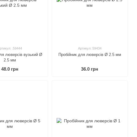
ртикул: .59444
Артикул: 59434
ля люверсів вузький Ø
Пробійник для люверсів Ø 2.5 мм
2.5 мм
48.0 грн
36.0 грн