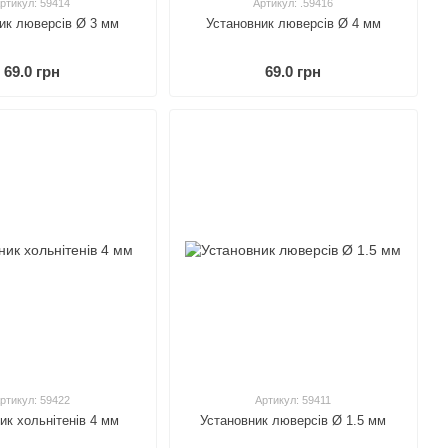
ртикул: 59414
Артикул: .59416
ик люверсів Ø 3 мм
Установник люверсів Ø 4 мм
69.0 грн
69.0 грн
ртикул: 59422
Артикул: 59411
ик хольнітенів 4 мм
Установник люверсів Ø 1.5 мм