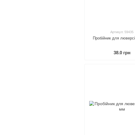
Артикул: 59435
Пробійник для люверс
38.0 грн