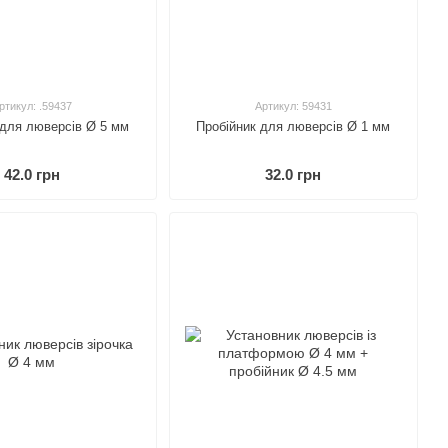
ртикул: .59437
Артикул: 59431
 для люверсів Ø 5 мм
Пробійник для люверсів Ø 1 мм
42.0 грн
32.0 грн