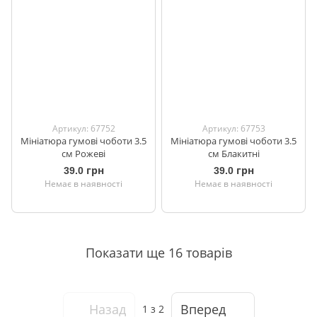
Артикул: 67752
Артикул: 67753
Мініатюра гумові чоботи 3.5
Мініатюра гумові чоботи 3.5
см Рожеві
см Блакитні
39.0 грн
39.0 грн
Немає в наявності
Немає в наявності
Показати ще 16 товарів
Назад
Вперед
1
з 2