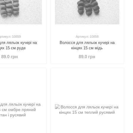
ртикул: 10859
Артикул: 10858
ля ляльок кучері на
Волосся для ляльок кучері на
цях 15 см руде
кінцях 15 см мідь
89.0 грн
89.0 грн