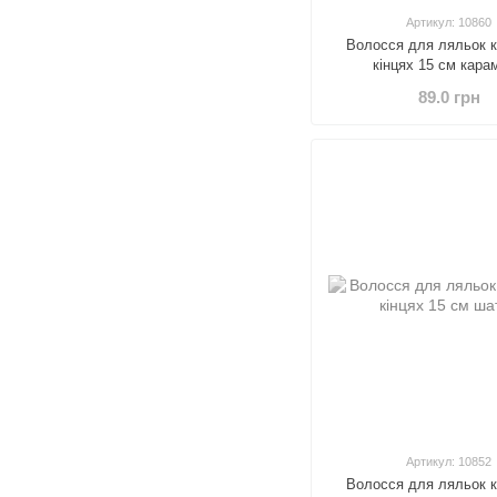
Артикул: 10860
Волосся для ляльок к
кінцях 15 см кара
89.0 грн
Артикул: 10852
Волосся для ляльок к