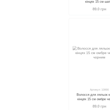
кінцях 15 см ша
89.0 грн
Артикул: 10866
Волосся для ляльок к
кінцях 15 см омбре ч
чорним
89.0 грн