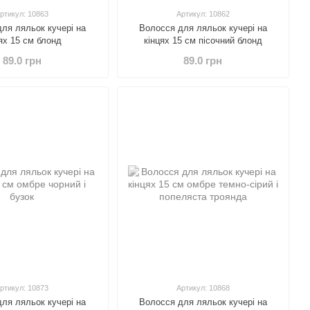
ртикул: 10863
Артикул: 10862
ля ляльок кучері на
Волосся для ляльок кучері на
ях 15 см блонд
кінцях 15 см пісочний блонд
89.0 грн
89.0 грн
ртикул: 10873
Артикул: 10868
ля ляльок кучері на
Волосся для ляльок кучері на