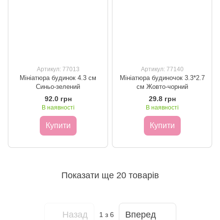
Артикул: 77013
Артикул: 77140
Мініатюра будинок 4.3 см
Мініатюра будиночок 3.3*2.7
Синьо-зелений
см Жовто-чорний
92.0 грн
29.8 грн
В наявності
В наявності
Купити
Купити
Показати ще 20 товарів
Назад
Вперед
1
з 6