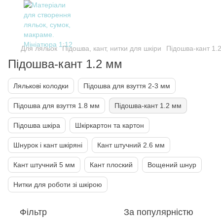
Для ляльок
Підошва, кант, нитки для шкіри
Підошва-кант 1.
Підошва-кант 1.2 мм
Лялькові колодки
Підошва для взуття 2-3 мм
Підошва для взуття 1.8 мм
Підошва-кант 1.2 мм
Підошва шкіра
Шкіркартон та картон
Шнурок і кант шкіряні
Кант штучний 2.6 мм
Кант штучний 5 мм
Кант плоский
Вощений шнур
Нитки для роботи зі шкірою
Фільтр
За популярністю