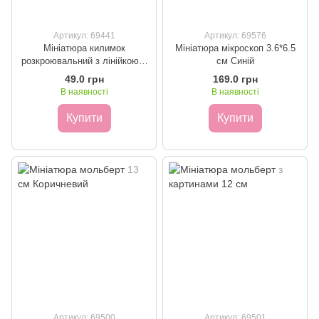
Артикул: 69441
Артикул: 69576
Мініатюра килимок
Мініатюра мікроскоп 3.6*6.5
розкроювальний з лінійкою 7
см Синій
см
49.0 грн
169.0 грн
В наявності
В наявності
Купити
Купити
Артикул: 69500
Артикул: 69501