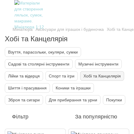
Мініатюра
Аксесуари для іграшок і будиночка
Хобі та Канце
Хобі та Канцелярія
Взуття, парасольки, окуляри, сумки
Садові та столярні інструменти
Музичні інструменти
Лійки та відерця
Спорт та ігри
Хобі та Канцелярія
Шиття і прасування
Коники та іграшки
Зброя та сигари
Для прибирання та урни
Покупки
Фільтр
За популярністю