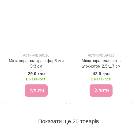
Артикул: 69510
Артикул: 69431
Мініатюра палітра з фарбами
Мініатюра планшет з
5*3 см
блокнотом 2.5*1.7 см
29.0 грн
42.0 грн
В наявності
В наявності
Купити
Купити
Показати ще 20 товарів