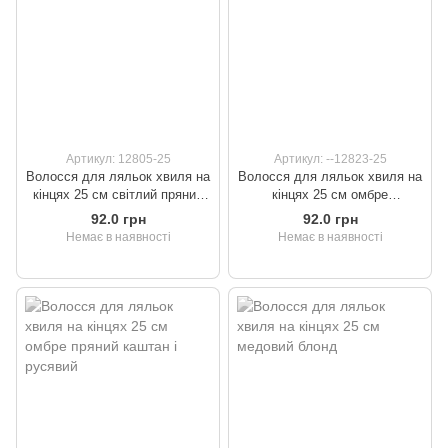
Артикул: 12805-25
Артикул: --12823-25
Волосся для ляльок хвиля на
Волосся для ляльок хвиля на
кінцях 25 см світлий пряний
кінцях 25 см омбре
каштан
фіолетовий з білим
92.0 грн
92.0 грн
Немає в наявності
Немає в наявності