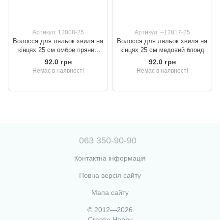
Артикул: 12808-25
Артикул: --12817-25
Волосся для ляльок хвиля на
Волосся для ляльок хвиля на
кінцях 25 см омбре пряний
кінцях 25 см медовий блонд
каштан і русявий
92.0 грн
92.0 грн
Немає в наявності
Немає в наявності
063 350-90-90
Контактна інформація
Повна версія сайту
Мапа сайту
© 2012—2026
Creatie Hobby