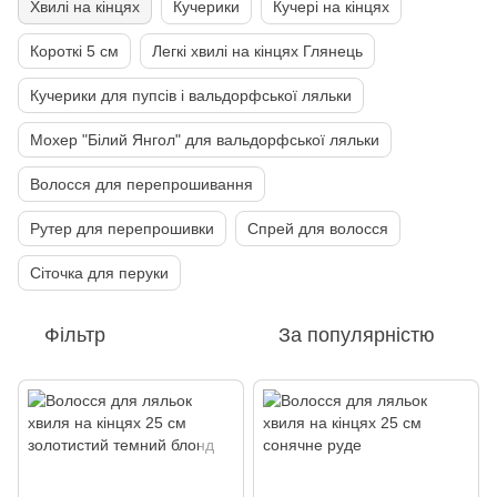
Хвилі на кінцях
Кучерики
Кучері на кінцях
Короткі 5 см
Легкі хвилі на кінцях Глянець
Кучерики для пупсів і вальдорфської ляльки
Мохер "Білий Янгол" для вальдорфської ляльки
Волосся для перепрошивання
Рутер для перепрошивки
Спрей для волосся
Сіточка для перуки
Фільтр
За популярністю