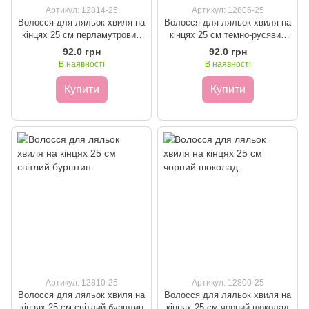
Артикул: 12814-25
Артикул: 12806-25
Волосся для ляльок хвиля на
Волосся для ляльок хвиля на
кінцях 25 см перламутровий
кінцях 25 см темно-русявий
блонд блиск
шовк
92.0 грн
92.0 грн
В наявності
В наявності
Купити
Купити
Артикул: 12810-25
Артикул: 12800-25
Волосся для ляльок хвиля на
Волосся для ляльок хвиля на
кінцях 25 см світлий бурштин
кінцях 25 см чорний шоколад