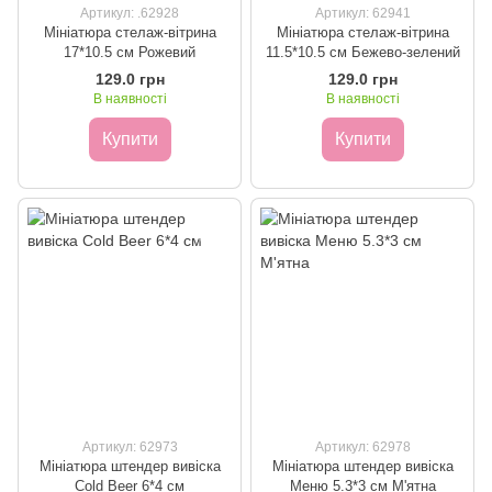
Артикул: .62928
Артикул: 62941
Мініатюра стелаж-вітрина
Мініатюра стелаж-вітрина
17*10.5 см Рожевий
11.5*10.5 см Бежево-зелений
129.0 грн
129.0 грн
В наявності
В наявності
Купити
Купити
Артикул: 62973
Артикул: 62978
Мініатюра штендер вивіска
Мініатюра штендер вивіска
Cold Beer 6*4 см
Меню 5.3*3 см М'ятна