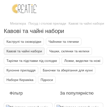
Мініатюра
Посуд і столові прилади
Кавові та чайні набори
Кавові та чайні набори
Каструлі та сковорідки
Чайники та глечики
Кавові та чайні набори
Чашки, склянки та келихи
Тарілки та підставки під солодке
Ложки, виделки та ножі
Кухонне приладдя
Баночки та зберігання для кухні
Набори Кераміка
Підноси
Фільтр
За популярністю