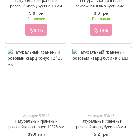
Натуральный граненый
Натуральная граненая
розовый кварц бусина 10 мм
пейзажная яшма бусина 4*7
мм
9.0 грн
3.6 грн
В наличии
В наличии
Купить
Купить
Артикул: 53812
Артикул: 53815
Натуральный граненый
Натуральный граненый
розовый кварц конус 12*25 мм
розовый кварц бусина 8 мм
39.0 грн
5.2 грн