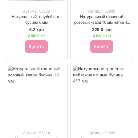
Артикул: 53838
Артикул: 53900
Натуральный голубой агат
Натуральный граненый
бусина 6 мм
розовый кварц 10 мм нитка 40
см
6.2 грн
329.0 грн
В наличии
В наличии
Купить
Купить
Артикул: 53814
Артикул: 53805