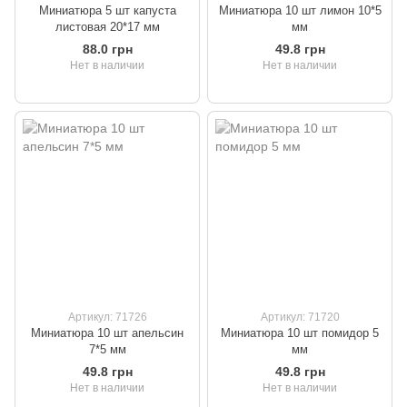
Миниатюра 5 шт капуста
Миниатюра 10 шт лимон 10*5
листовая 20*17 мм
мм
88.0 грн
49.8 грн
Нет в наличии
Нет в наличии
Артикул: 71726
Артикул: 71720
Миниатюра 10 шт апельсин
Миниатюра 10 шт помидор 5
7*5 мм
мм
49.8 грн
49.8 грн
Нет в наличии
Нет в наличии