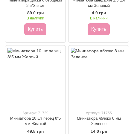
Миниатюра доска с овощами
Миниатюра мандарин 1.5*1.4
3.5*2.5 см
см Зеленый
89.0 грн
4.9 грн
В наличии
В наличии
Купить
Купить
Артикул: 71729
Артикул: 71755
Миниатюра 10 шт перец 8*5
Миниатюра яблоко 8 мм
мм Желтый
Зеленое
49.8 грн
14.0 грн