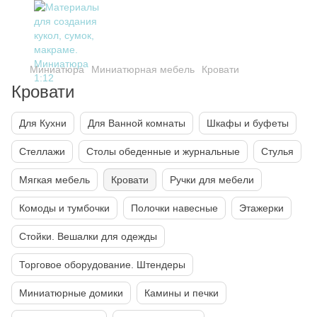
Миниатюра
Миниатюрная мебель
Кровати
Кровати
Для Кухни
Для Ванной комнаты
Шкафы и буфеты
Стеллажи
Столы обеденные и журнальные
Стулья
Мягкая мебель
Кровати
Ручки для мебели
Комоды и тумбочки
Полочки навесные
Этажерки
Стойки. Вешалки для одежды
Торговое оборудование. Штендеры
Миниатюрные домики
Камины и печки