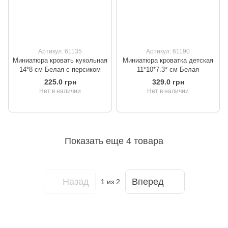
Артикул: 61135
Артикул: 61190
Миниатюра кровать кукольная
Миниатюра кроватка детская
14*8 см Белая с персиком
11*10*7.3* см Белая
225.0 грн
329.0 грн
Нет в наличии
Нет в наличии
Показать еще 4 товара
Назад
Вперед
1
из 2