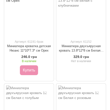
Артикул: 61191-брак
Артикул: 61152
Миниатюра кроватка детская
Миниатюра двухъярусная
Нюанс 11*10*7.3* см Орех
кровать 13.8*12*8 см Белая с
клубничками
246.0 грн
329.0 грн
В наличии
Нет в наличии
Купить