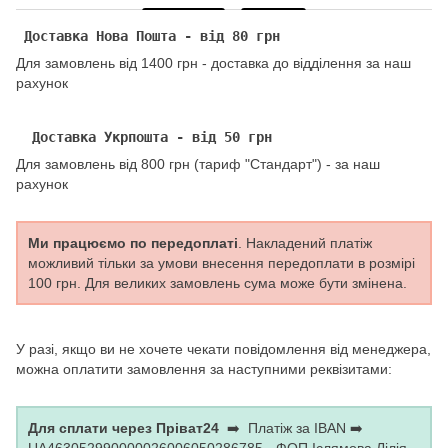
Доставка Нова Пошта - від 80 грн
Для замовлень від 1400 грн - доставка до відділення за наш
рахунок
Доставка Укрпошта - від 50 грн
Для замовлень від 800 грн (тариф "Стандарт") - за наш
рахунок
Ми працюємо по передоплаті
. Накладений платіж
можливий тільки за умови внесення передоплати в розмірі
100 грн. Для великих замовлень сума може бути змінена.
У разі, якщо ви не хочете чекати повідомлення від менеджера,
можна оплатити замовлення за наступними реквізитами:
Для сплати через Пріват24
➡️ Платіж за IBAN ➡️