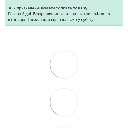
🔥 У призначенні вказати
"оплата товару"
Резерв 2 дні. Відправляємо кожен день з понеділка по
п'ятницю. Також часто відправляємо у суботу.