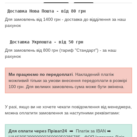
Доставка Нова Пошта - від 80 грн
Для замовлень від 1400 грн - доставка до відділення за наш
рахунок
Доставка Укрпошта - від 50 грн
Для замовлень від 800 грн (тариф "Стандарт") - за наш
рахунок
Ми працюємо по передоплаті
. Накладений платіж
можливий тільки за умови внесення передоплати в розмірі
100 грн. Для великих замовлень сума може бути змінена.
У разі, якщо ви не хочете чекати повідомлення від менеджера,
можна оплатити замовлення за наступними реквізитами:
Для сплати через Пріват24
➡️ Платіж за IBAN ➡️