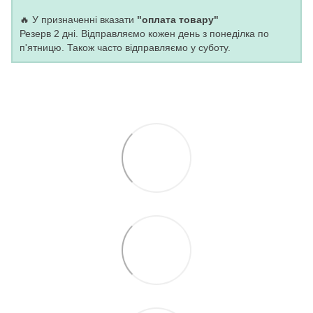
🔥 У призначенні вказати
"оплата товару"
Резерв 2 дні. Відправляємо кожен день з понеділка по
п'ятницю. Також часто відправляємо у суботу.